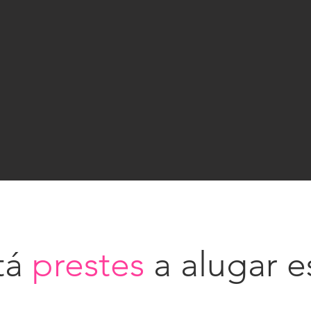
tá
prestes
a alugar e