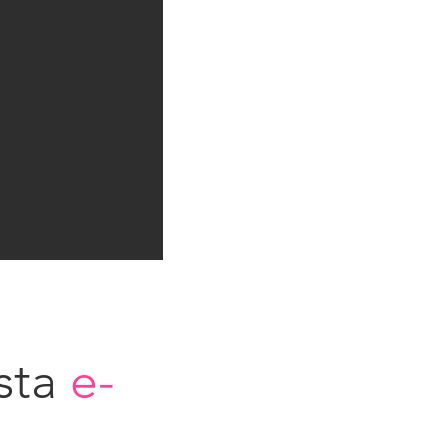
sta
e-