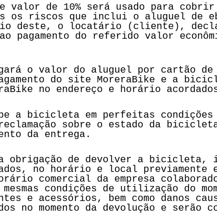
e valor de 10% será usado para cobrir
s os riscos que inclui o aluguel de e
io deste, o locatário (cliente), decl
ao pagamento do referido valor econôm
gará o valor do aluguel por cartão de
agamento do site MoreraBike e a bicic
raBike no endereço e horário acordado
be a bicicleta em perfeitas condições
reclamação sobre o estado da biciclet
ento da entrega.
a obrigação de devolver a bicicleta, 
ados, no horário e local previamente 
orário comercial da empresa colaborad
 mesmas condições de utilização do mo
ntes e acessórios, bem como danos cau
dos no momento da devolução e serão c