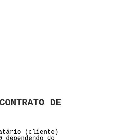
CONTRATO DE
atário (cliente)
0 dependendo do