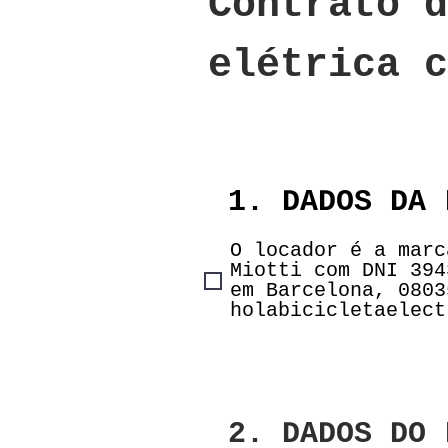
Contrato d
elétrica c
1. DADOS DA 
O locador é a marc
Miotti com DNI 394
em Barcelona, 0803
holabicicletaelect
2. DADOS DO 