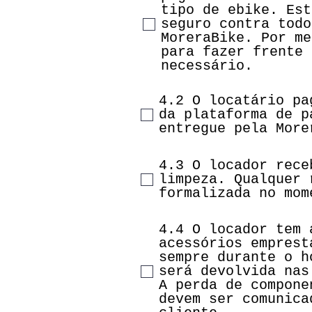
tipo de ebike. Est
seguro contra todo
MoreraBike. Por me
para fazer frente 
necessário.
4.2 O locatário pa
da plataforma de p
entregue pela More
4.3 O locador rece
limpeza. Qualquer 
formalizada no mom
4.4 O locador tem 
acessórios emprest
sempre durante o h
será devolvida nas
A perda de compone
devem ser comunica