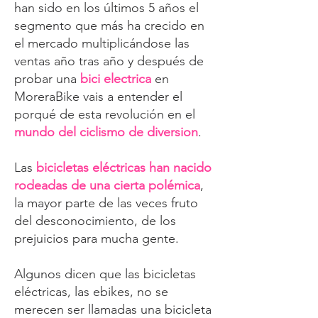
han sido en los últimos 5 años el
segmento que más ha crecido en
el mercado multiplicándose las
ventas año tras año y después de
probar una
bici electrica
en
MoreraBike vais a entender el
porqué de esta revolución en el
mundo del ciclismo de diversion
.
Las
bicicletas eléctricas han nacido
rodeadas de una cierta polémica
,
la mayor parte de las veces fruto
del desconocimiento, de los
prejuicios para mucha gente.
Algunos dicen que las bicicletas
eléctricas, las ebikes, no se
merecen ser llamadas una bicicleta