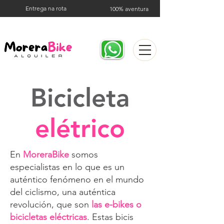
Entrega na rota
100% aventura
Bicicleta
elétrico
En
MoreraBike
somos
especialistas en lo que es un
auténtico fenómeno en el mundo
del ciclismo, una auténtica
revolución, que son
las e-bikes o
bicicletas eléctricas
. Estas bicis