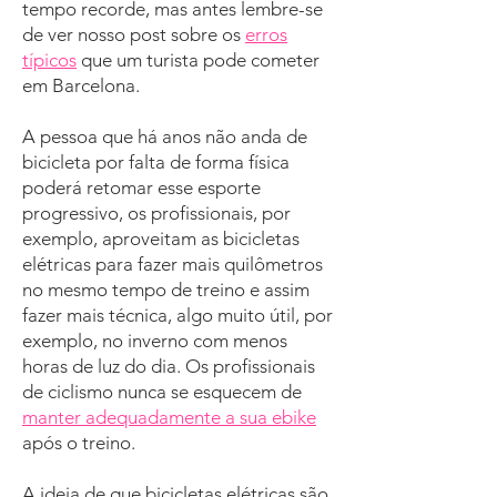
tempo recorde, mas antes lembre-se
de ver nosso post sobre
os
erros
típicos
que um turista pode cometer
em Barcelona.
A pessoa que há anos não anda de
bicicleta por falta de forma física
poderá retomar esse esporte
progressivo, os profissionais, por
exemplo, aproveitam as bicicletas
elétricas para fazer mais quilômetros
no mesmo tempo de treino e assim
fazer mais técnica, algo muito útil, por
exemplo, no inverno com menos
horas de luz do dia. Os profissionais
de ciclismo nunca se esquecem de
manter adequadamente a sua ebike
após o treino.
A ideia de que bicicletas elétricas são