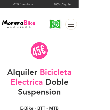
MTB Barcelona
100% Alquiler
Alquiler
Bicicleta
Electrica
Doble
Suspension
E-Bike - BTT - MTB