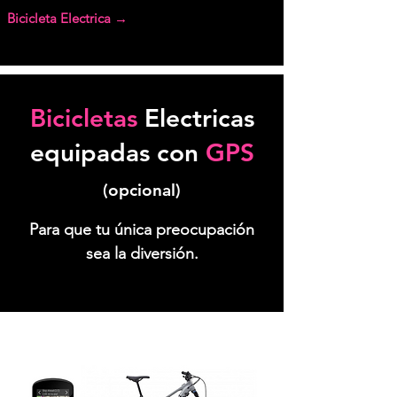
Bicicleta Electrica →
Bicicletas
Electricas
equipadas con
GPS
(opcional)
Para que tu única preocupación
sea la diversión.