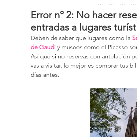
Error nº 2: No hacer rese
entradas a lugares turíst
Deben de saber que lugares como la 
S
de Gaudí
 y museos como el Picasso son
Así que si no reservas con antelación p
vas a visitar, lo mejor es comprar tus b
días antes.