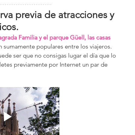
rva previa de atracciones y 
icos.
agrada Familia y el parque Güell, las casas 
 sumamente populares entre los viajeros. 
uede ser que no consigas lugar el día que lo 
illetes previamente por Internet un par de 