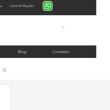
Central Alquiler
ke
Blog
Contratos