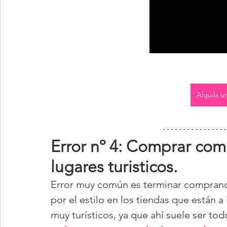
Alquila u
Error nº 4: Comprar com
lugares turisticos.
Error muy común es terminar comprando
por el estilo en los tiendas que están
muy turísticos, ya que ahí suele ser to