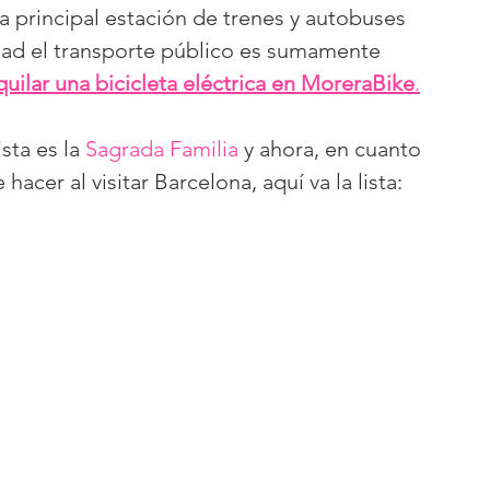
 la principal estación de trenes y autobuses 
dad el transporte público es sumamente 
quilar una bicicleta eléctrica en MoreraBike
.
sta es la 
Sagrada Familia
 y ahora, en cuanto 
hacer al visitar Barcelona, aquí va la lista: