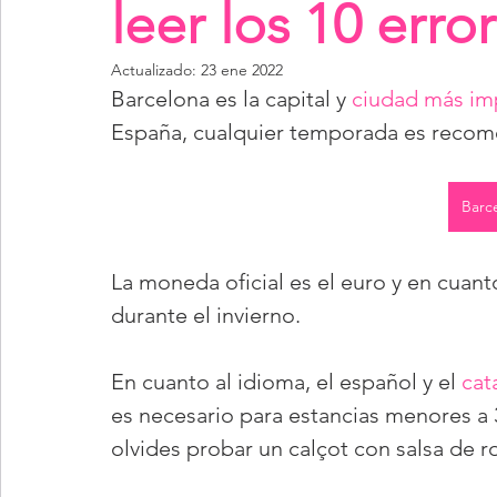
leer los 10 erro
Actualizado:
23 ene 2022
Barcelona es la capital y 
ciudad más im
España, cualquier temporada es recomen
Barce
La moneda oficial es el euro y en cuant
durante el invierno. 
En cuanto al idioma, el español y el 
cat
es necesario para estancias menores a 
olvides probar un calçot con salsa de 