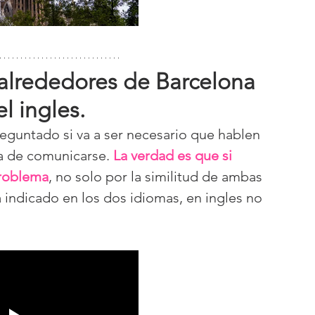
n alrededores de Barcelona 
l ingles.
guntado si va a ser necesario que hablen 
ra de comunicarse. 
La verdad es que si 
problema
, no solo por la similitud de ambas 
indicado en los dos idiomas, en ingles no 