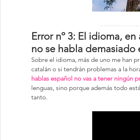
Error nº 3: El idioma, e
no se habla demasiado e
Sobre el idioma, más de uno me han pre
catalán o si tendrán problemas a la ho
hablas español no vas a tener ningún 
lenguas, sino porque además todo está 
tanto.