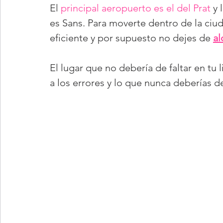
El 
principal aeropuerto es el del Prat
 y
es Sans. Para moverte dentro de la ciu
eficiente y por supuesto no dejes de 
al
El lugar que no debería de faltar en tu li
a los errores y lo que nunca deberías de 