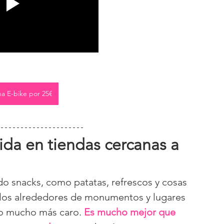
na E-bike por 25€
ida en tiendas cercanas a 
 snacks, como patatas, refrescos y cosas 
 a los alrededores de monumentos y lugares 
do mucho más caro. 
Es mucho mejor que 